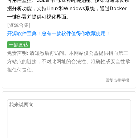
可用性监控、SSL证书与域名到期提醒、多渠道通知及数
据分析功能，支持Linux和Windows系统，通过Docker
一键部署并提供可视化界面。
[资源合集]
开源软件宝典！总有一款软件值得你收藏使用！
一键直达
免责声明: 请知悉后再访问。本网站仅公益提供指向第三
方站点的链接，不对此网址的合法性、准确性或安全性承
担任何责任。
回复
点赞
举报