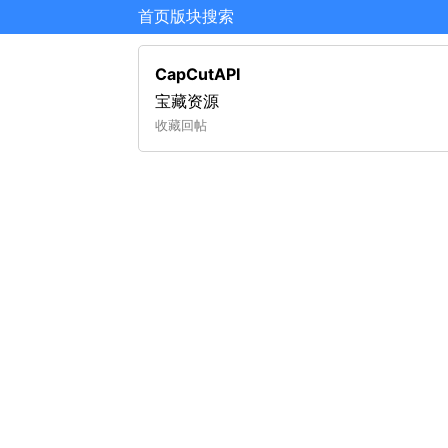
首页
版块
搜索
CapCutAPI
宝藏资源
收藏
回帖