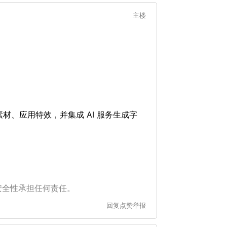
主楼
加素材、应用特效，并集成 AI 服务生成字
安全性承担任何责任。
回复
点赞
举报