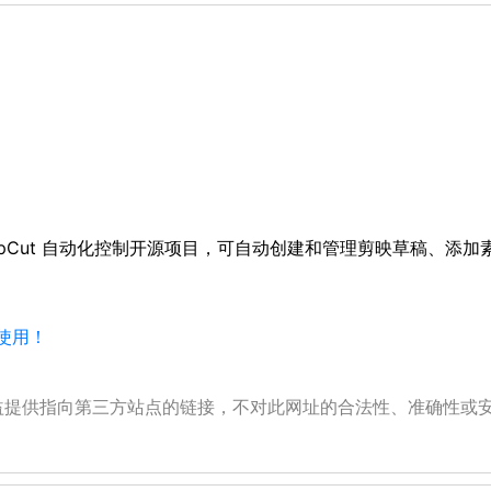
开发的 CapCut 自动化控制开源项目，可自动创建和管理剪映草稿、添
使用！
公益提供指向第三方站点的链接，不对此网址的合法性、准确性或