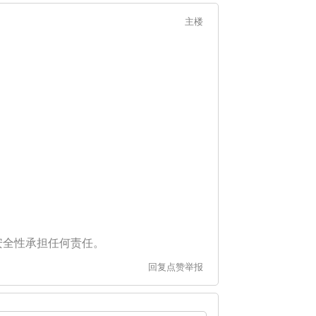
主楼
安全性承担任何责任。
回复
点赞
举报