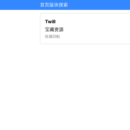
首页
版块
搜索
Twill
宝藏资源
收藏
回帖