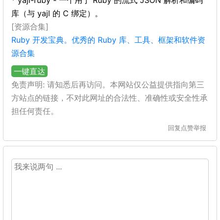
* yajl-ruby - 一个用于 Ruby 的流式 JSON 解析和编码
库（与 yajl 的 C 绑定）。
[资源合集]
Ruby 开发宝典。优秀的 Ruby 库、工具、框架和软件资
源合集
一键直达
免责声明: 请知悉后再访问。本网站仅公益提供指向第三
方站点的链接，不对此网址的合法性、准确性或安全性承
担任何责任。
回复
点赞
举报