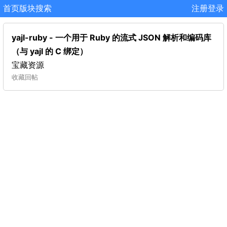
首页
版块
搜索
注册
登录
yajl-ruby - 一个用于 Ruby 的流式 JSON 解析和编码库
（与 yajl 的 C 绑定）
宝藏资源
收藏
回帖