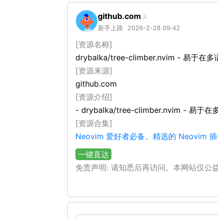
github.com
新手上路
2026-2-28 09:42
[资源名称]
drybalka/tree-climber.nvim - 
[资源来源]
github.com
[资源介绍]
- drybalka/tree-climber.nvim 
[资源合集]
Neovim 爱好者必备。精选的 Neovim 
一键直达
免责声明: 请知悉后再访问。本网站仅