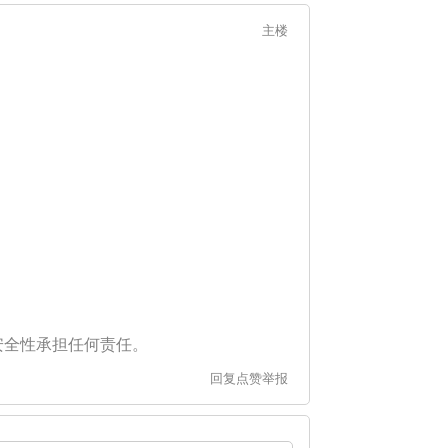
主楼
安全性承担任何责任。
回复
点赞
举报