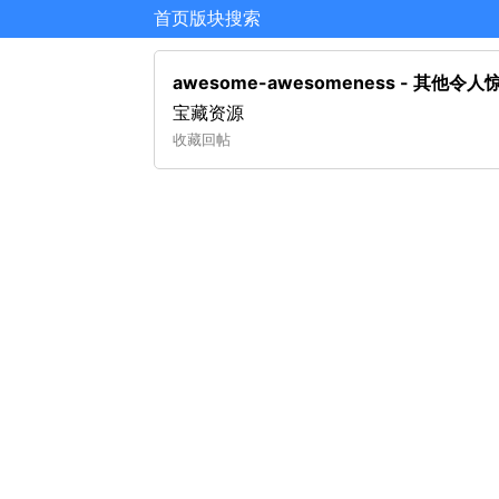
首页
版块
搜索
awesome-awesomeness - 其他
宝藏资源
收藏
回帖