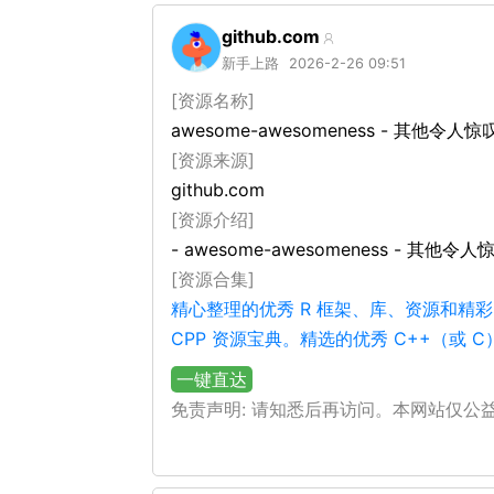
github.com
新手上路
2026-2-26 09:51
[资源名称]
awesome-awesomeness - 其他令
[资源来源]
github.com
[资源介绍]
- awesome-awesomeness - 其
[资源合集]
精心整理的优秀 R 框架、库、资源和精
CPP 资源宝典。精选的优秀 C++（或
一键直达
免责声明: 请知悉后再访问。本网站仅