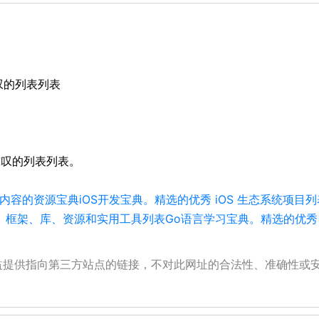
人惊叹的列表列表
他令人惊叹的列表列表。
彩内容的资源宝典
iOS开发宝典。精选的优秀 iOS 生态系统项目列表，包括
 C）框架、库、资源和实用工具列表
Go语言学习宝典。精选的优秀
公益提供指向第三方站点的链接，不对此网址的合法性、准确性或