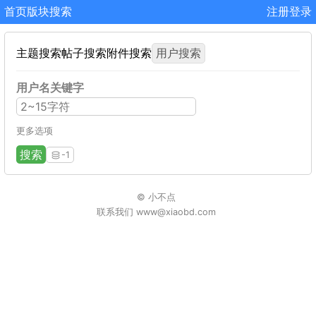
首页
版块
搜索
注册
登录
主题搜索
帖子搜索
附件搜索
用户搜索
用户名关键字
更多选项
搜索
-1
© 小不点
联系我们 www@xiaobd.com