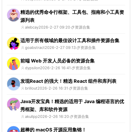
精选的优秀命令行框架、工具包、指南和小工具资
源列表
alebcay
2026-2-27 09:20
资源合集
适用于所有领域的最佳设计工具和插件资源合集
goabstract
2026-2-27 09:13
资源合集
前端 Web 开发人员必备的资源合集
dypsilon
2026-2-26 16:41
资源合集
发现React 的强大！精选 React 组件和库列表
brillout
2026-2-26 16:31
资源合集
Java开发宝典！精选的适用于 Java 编程语言的优
秀框架、库和软件资源
akullpp
2026-2-26 16:20
资源合集
超棒的 macOS 开源应用集锦！