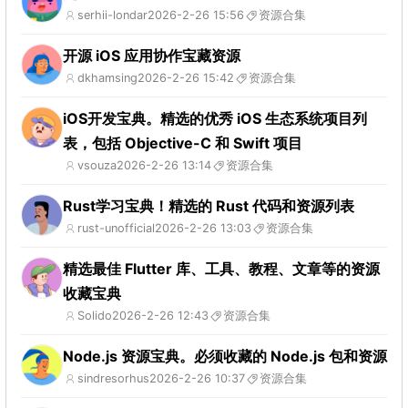
serhii-londar
2026-2-26 15:56
资源合集
开源 iOS 应用协作宝藏资源
dkhamsing
2026-2-26 15:42
资源合集
iOS开发宝典。精选的优秀 iOS 生态系统项目列
表，包括 Objective-C 和 Swift 项目
vsouza
2026-2-26 13:14
资源合集
Rust学习宝典！精选的 Rust 代码和资源列表
rust-unofficial
2026-2-26 13:03
资源合集
精选最佳 Flutter 库、工具、教程、文章等的资源
收藏宝典
Solido
2026-2-26 12:43
资源合集
Node.js 资源宝典。必须收藏的 Node.js 包和资源
sindresorhus
2026-2-26 10:37
资源合集