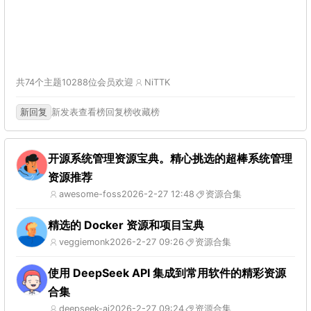
共74个主题
10288位会员
欢迎
NiTTK
新回复
新发表
查看榜
回复榜
收藏榜
开源系统管理资源宝典。精心挑选的超棒系统管理
资源推荐
awesome-foss
2026-2-27 12:48
资源合集
精选的 Docker 资源和项目宝典
veggiemonk
2026-2-27 09:26
资源合集
使用 DeepSeek API 集成到常用软件的精彩资源
合集
deepseek-ai
2026-2-27 09:24
资源合集