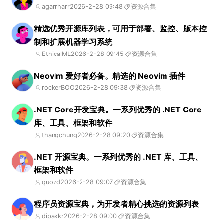
agarrharr
2026-2-28 09:48
资源合集
精选优秀开源库列表，可用于部署、监控、版本控
制和扩展机器学习系统
EthicalML
2026-2-28 09:45
资源合集
Neovim 爱好者必备。精选的 Neovim 插件
rockerBOO
2026-2-28 09:38
资源合集
.NET Core开发宝典。一系列优秀的 .NET Core
库、工具、框架和软件
thangchung
2026-2-28 09:20
资源合集
.NET 开源宝典。一系列优秀的 .NET 库、工具、
框架和软件
quozd
2026-2-28 09:07
资源合集
程序员资源宝典，为开发者精心挑选的资源列表
dipakkr
2026-2-28 09:00
资源合集