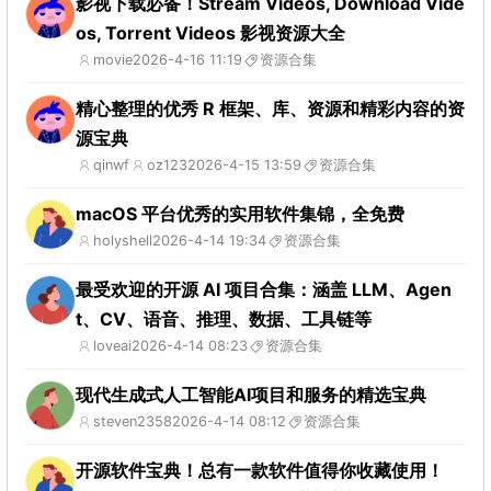
影视下载必备！Stream Videos, Download Vide
os, Torrent Videos 影视资源大全
movie
2026-4-16 11:19
资源合集
精心整理的优秀 R 框架、库、资源和精彩内容的资
源宝典
qinwf
oz123
2026-4-15 13:59
资源合集
macOS 平台优秀的实用软件集锦，全免费
holyshell
2026-4-14 19:34
资源合集
最受欢迎的开源 AI 项目合集：涵盖 LLM、Agen
t、CV、语音、推理、数据、工具链等
loveai
2026-4-14 08:23
资源合集
现代生成式人工智能AI项目和服务的精选宝典
steven2358
2026-4-14 08:12
资源合集
开源软件宝典！总有一款软件值得你收藏使用！