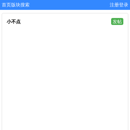
首页
版块
搜索
注册
登录
小不点
发帖