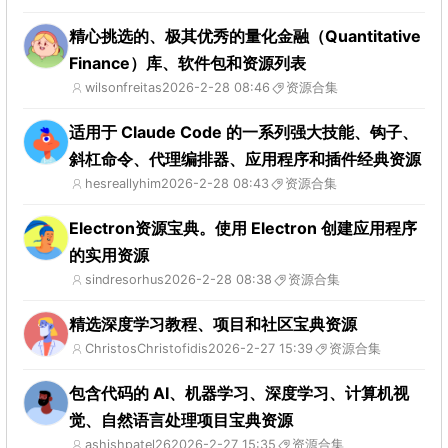
精心挑选的、极其优秀的量化金融（Quantitative
Finance）库、软件包和资源列表
wilsonfreitas
2026-2-28 08:46
资源合集
适用于 Claude Code 的一系列强大技能、钩子、
斜杠命令、代理编排器、应用程序和插件经典资源
hesreallyhim
2026-2-28 08:43
资源合集
Electron资源宝典。使用 Electron 创建应用程序
的实用资源
sindresorhus
2026-2-28 08:38
资源合集
精选深度学习教程、项目和社区宝典资源
ChristosChristofidis
2026-2-27 15:39
资源合集
包含代码的 AI、机器学习、深度学习、计算机视
觉、自然语言处理项目宝典资源
ashishpatel26
2026-2-27 15:35
资源合集