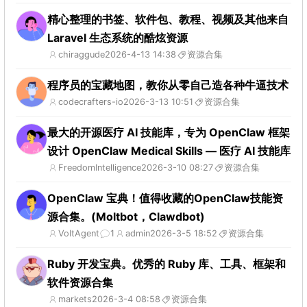
精心整理的书签、软件包、教程、视频及其他来自
Laravel 生态系统的酷炫资源
chiraggude
2026-4-13 14:38
资源合集
程序员的宝藏地图，教你从零自己造各种牛逼技术
codecrafters-io
2026-3-13 10:51
资源合集
最大的开源医疗 AI 技能库，专为 OpenClaw 框架
设计 OpenClaw Medical Skills — 医疗 AI 技能库
FreedomIntelligence
2026-3-10 08:27
资源合集
OpenClaw 宝典！值得收藏的OpenClaw技能资
源合集。(Moltbot，Clawdbot)
VoltAgent
1
admin
2026-3-5 18:52
资源合集
Ruby 开发宝典。优秀的 Ruby 库、工具、框架和
软件资源合集
markets
2026-3-4 08:58
资源合集