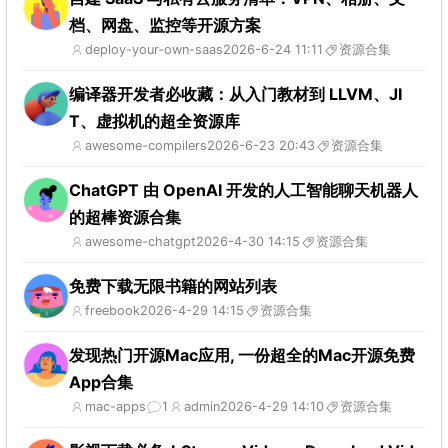
档、网盘、监控等开源方案
deploy-your-own-saas
2026-6-24 11:11
资源合集
编译器开发者必收藏：从入门教材到 LLVM、JI
T、虚拟机的超全资源库
awesome-compilers
2026-6-23 20:43
资源合集
ChatGPT 由 OpenAI 开发的人工智能聊天机器人
的超棒资源合集
awesome-chatgpt
2026-4-30 14:15
资源合集
免费下载无限书籍的网站列表
freebook
2026-4-29 14:15
资源合集
发现热门开源Mac应用, 一份超全的Mac开源免费
App合集
mac-apps
1
admin
2026-4-29 14:10
资源合集