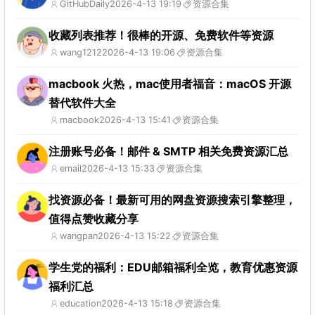
GitHubDaily
2026-4-13 19:19
资源合集
收藏列表推荐！很棒的开源、免费软件等资源
wang1212
2026-4-13 19:06
资源合集
macbook 火热，mac使用者福音：macOS 开源
替代软件大全
macbook
2026-4-13 15:41
资源合集
注册账号必备！邮件 & SMTP 相关免费资源汇总
email
2026-4-13 15:33
资源合集
找资源必备！最新可用的网盘资源搜索引擎整理，
值得点赞收藏分享
wangpan
2026-4-13 15:22
资源合集
学生党的福利：EDU邮箱福利全览，教育优惠资源
福利汇总
education
2026-4-13 15:18
资源合集