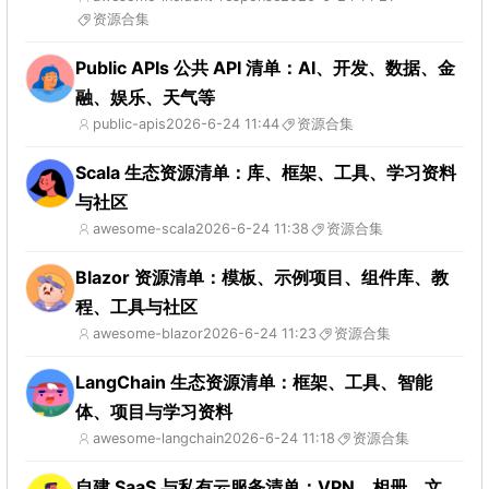
资源合集
Public APIs 公共 API 清单：AI、开发、数据、金
融、娱乐、天气等
public-apis
2026-6-24 11:44
资源合集
Scala 生态资源清单：库、框架、工具、学习资料
与社区
awesome-scala
2026-6-24 11:38
资源合集
Blazor 资源清单：模板、示例项目、组件库、教
程、工具与社区
awesome-blazor
2026-6-24 11:23
资源合集
LangChain 生态资源清单：框架、工具、智能
体、项目与学习资料
awesome-langchain
2026-6-24 11:18
资源合集
自建 SaaS 与私有云服务清单：VPN、相册、文