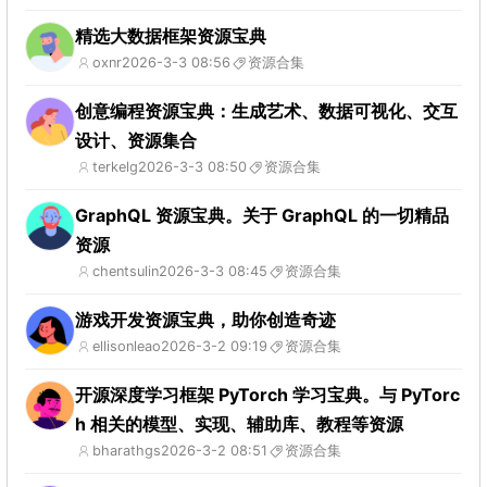
精选大数据框架资源宝典
oxnr
2026-3-3 08:56
资源合集
创意编程资源宝典：生成艺术、数据可视化、交互
设计、资源集合
terkelg
2026-3-3 08:50
资源合集
GraphQL 资源宝典。关于 GraphQL 的一切精品
资源
chentsulin
2026-3-3 08:45
资源合集
游戏开发资源宝典，助你创造奇迹
ellisonleao
2026-3-2 09:19
资源合集
开源深度学习框架 PyTorch 学习宝典。与 PyTorc
h 相关的模型、实现、辅助库、教程等资源
bharathgs
2026-3-2 08:51
资源合集