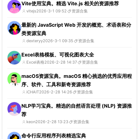
Vite使用宝典。精选 Vite.js 相关的资源推荐
vitejs
2026-3-1 09:52
资源合集
最新的 JavaScript Web 开发的概览、术语表和分
类资源宝典
dexteryy
2026-3-1 09:35
资源合集
Excel表格模板、可视化图表大全
Excel表格
2026-2-28 14:37
资源合集
macOS资源宝典。macOS 精心挑选的优秀应用程
序、软件、工具和新奇资源推荐
iCHAIT
2026-2-28 14:26
资源合集
NLP学习宝典。精选的自然语言处理 (NLP) 资源推
荐
keon
2026-2-28 13:23
资源合集
命令行应用程序列表精选宝典