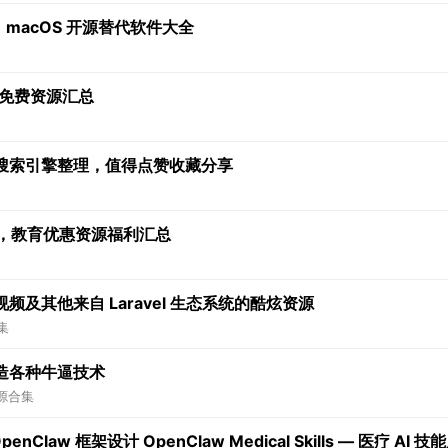
：macOS 开源替代软件大全
关免费资源汇总
搜索引擎整理，值得点赞收藏分享
览，教育优惠资源福利汇总
及其他来自 Laravel 生态系统的酷炫资源
集
造各种牛逼技术
源合集
law 框架设计 OpenClaw Medical Skills — 医疗 AI 技