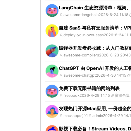
LangChain 生态资源清单：
awesome-langchain
2026-6-24 11:18
自建 SaaS 与私有云服务清单：
deploy-your-own-saas
2026-6-24 11:
编译器开发者必收藏：从入门教材到 
awesome-compilers
2026-6-23 20:43
ChatGPT 由 OpenAI 开发
awesome-chatgpt
2026-4-30 14:15
免费下载无限书籍的网站列表
freebook
2026-4-29 14:15
资源合集
发现热门开源Mac应用, 一份超全的
mac-apps
1
admin
2026-4-29 14:
影视下载必备！Stream Videos, Do