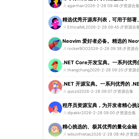
agarrharr
2026-2-28 09:48
资源合
精选优秀开源库列表，可用于部署
EthicalML
2026-2-28 09:45
资源合
Neovim 爱好者必备。精选的 Neo
rockerBOO
2026-2-28 09:38
资源合
.NET Core开发宝典。一系列优秀的
thangchung
2026-2-28 09:20
资源
.NET 开源宝典。一系列优秀的 .
quozd
2026-2-28 09:07
资源合集
程序员资源宝典，为开发者精心挑
dipakkr
2026-2-28 09:00
资源合集
精心挑选的、极其优秀的量化金融（Qua
wilsonfreitas
2026-2-28 08:46
资源