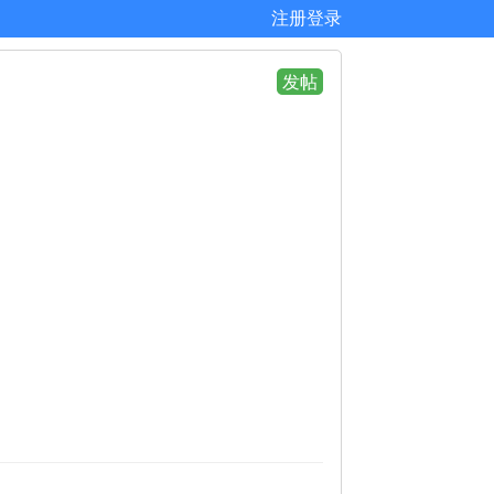
注册
登录
发帖