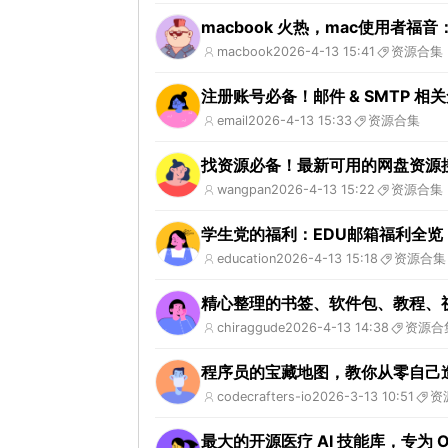
macbook 火热，mac使用者福音
macbook
2026-4-13 15:41
资源合集
注册账号必备！邮件 & SMTP 相
email
2026-4-13 15:33
资源合集
找资源必备！最新可用的网盘资源
wangpan
2026-4-13 15:22
资源合集
学生党的福利：EDU邮箱福利全
education
2026-4-13 15:18
资源合集
精心整理的书签、软件包、教程、视频
chiraggude
2026-4-13 14:38
资源合
程序员的宝藏地图，教你从零自己
codecrafters-io
2026-3-13 10:51
资
最大的开源医疗 AI 技能库，专为 OpenC