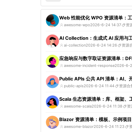
Web 性能优化 WPO 资源清单
awesome-wpo
2026-6-24 14:37
资
AI Collection：生成式 AI 应用
ai-collection
2026-6-24 14:26
资源
应急响应与数字取证资源清单：DF
awesome-incident-response
2026-6-2
Public APIs 公共 API 清
public-apis
2026-6-24 11:44
资源合
Scala 生态资源清单：库、框架
awesome-scala
2026-6-24 11:38
资
Blazor 资源清单：模板、示例
awesome-blazor
2026-6-24 11:23