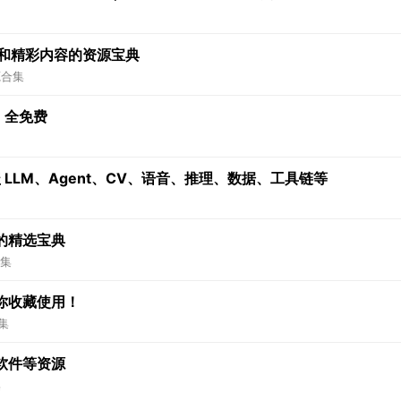
源和精彩内容的资源宝典
源合集
，全免费
 LLM、Agent、CV、语音、推理、数据、工具链等
的精选宝典
集
你收藏使用！
集
软件等资源
集