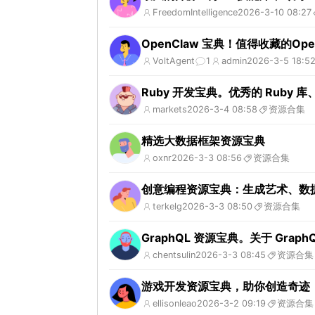
FreedomIntelligence
2026-3-10 08:27
OpenClaw 宝典！值得收藏的Open
VoltAgent
1
admin
2026-3-5 18:5
Ruby 开发宝典。优秀的 Ruby
markets
2026-3-4 08:58
资源合集
精选大数据框架资源宝典
oxnr
2026-3-3 08:56
资源合集
创意编程资源宝典：生成艺术、数
terkelg
2026-3-3 08:50
资源合集
GraphQL 资源宝典。关于 Grap
chentsulin
2026-3-3 08:45
资源合集
游戏开发资源宝典，助你创造奇迹
ellisonleao
2026-3-2 09:19
资源合集