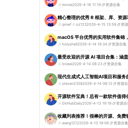
movie
2026-4-16 11:19
资源合集
精心整理的优秀 R 框架、库、资
qinwf
oz123
2026-4-15 13:59
资
macOS 平台优秀的实用软件集锦
holyshell
2026-4-14 19:34
资源合集
最受欢迎的开源 AI 项目合集：涵盖
loveai
2026-4-14 08:23
资源合集
现代生成式人工智能AI项目和服务
steven2358
2026-4-14 08:12
资源合
开源软件宝典！总有一款软件值得
GitHubDaily
2026-4-13 19:19
资源合
收藏列表推荐！很棒的开源、免费
wang1212
2026-4-13 19:06
资源合