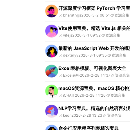
开源深度学习框架 PyTorch 学
bharathgs
2026-3-2 08:51
资源合集
Vite使用宝典。精选 Vite.js 相
vitejs
2026-3-1 09:52
资源合集
最新的 JavaScript Web 
dexteryy
2026-3-1 09:35
资源合集
Excel表格模板、可视化图表大全
Excel表格
2026-2-28 14:37
资源合集
macOS资源宝典。macOS 精
iCHAIT
2026-2-28 14:26
资源合集
NLP学习宝典。精选的自然语言处理 
keon
2026-2-28 13:23
资源合集
命令行应用程序列表精选宝典