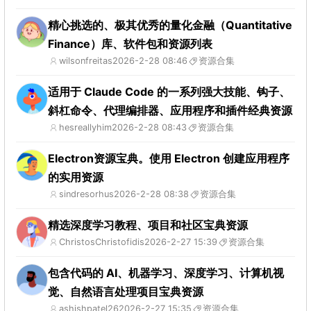
精心挑选的、极其优秀的量化金融（Quantitative
Finance）库、软件包和资源列表
wilsonfreitas
2026-2-28 08:46
资源合集
适用于 Claude Code 的一系列强大技能、钩子、
斜杠命令、代理编排器、应用程序和插件经典资源
hesreallyhim
2026-2-28 08:43
资源合集
Electron资源宝典。使用 Electron 创建应用程序
的实用资源
sindresorhus
2026-2-28 08:38
资源合集
精选深度学习教程、项目和社区宝典资源
ChristosChristofidis
2026-2-27 15:39
资源合集
包含代码的 AI、机器学习、深度学习、计算机视
觉、自然语言处理项目宝典资源
ashishpatel26
2026-2-27 15:35
资源合集