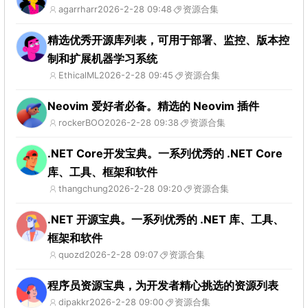
agarrharr
2026-2-28 09:48
资源合集
精选优秀开源库列表，可用于部署、监控、版本控
制和扩展机器学习系统
EthicalML
2026-2-28 09:45
资源合集
Neovim 爱好者必备。精选的 Neovim 插件
rockerBOO
2026-2-28 09:38
资源合集
.NET Core开发宝典。一系列优秀的 .NET Core
库、工具、框架和软件
thangchung
2026-2-28 09:20
资源合集
.NET 开源宝典。一系列优秀的 .NET 库、工具、
框架和软件
quozd
2026-2-28 09:07
资源合集
程序员资源宝典，为开发者精心挑选的资源列表
dipakkr
2026-2-28 09:00
资源合集