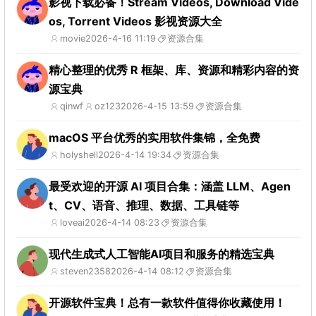
影视下载必备！Stream Videos, Download Vide
os, Torrent Videos 影视资源大全
movie
2026-4-16 11:19
资源合集
精心整理的优秀 R 框架、库、资源和精彩内容的资
源宝典
qinwf
oz123
2026-4-15 13:59
资源合集
macOS 平台优秀的实用软件集锦，全免费
holyshell
2026-4-14 19:34
资源合集
最受欢迎的开源 AI 项目合集：涵盖 LLM、Agen
t、CV、语音、推理、数据、工具链等
loveai
2026-4-14 08:23
资源合集
现代生成式人工智能AI项目和服务的精选宝典
steven2358
2026-4-14 08:12
资源合集
开源软件宝典！总有一款软件值得你收藏使用！