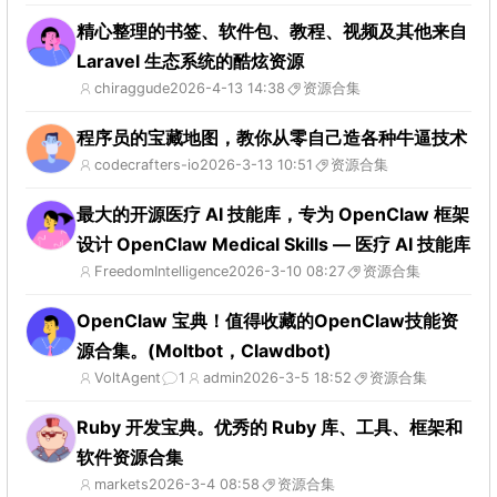
精心整理的书签、软件包、教程、视频及其他来自
Laravel 生态系统的酷炫资源
chiraggude
2026-4-13 14:38
资源合集
程序员的宝藏地图，教你从零自己造各种牛逼技术
codecrafters-io
2026-3-13 10:51
资源合集
最大的开源医疗 AI 技能库，专为 OpenClaw 框架
设计 OpenClaw Medical Skills — 医疗 AI 技能库
FreedomIntelligence
2026-3-10 08:27
资源合集
OpenClaw 宝典！值得收藏的OpenClaw技能资
源合集。(Moltbot，Clawdbot)
VoltAgent
1
admin
2026-3-5 18:52
资源合集
Ruby 开发宝典。优秀的 Ruby 库、工具、框架和
软件资源合集
markets
2026-3-4 08:58
资源合集