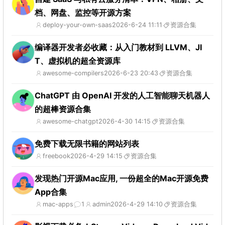
档、网盘、监控等开源方案
deploy-your-own-saas
2026-6-24 11:11
资源合集
编译器开发者必收藏：从入门教材到 LLVM、JI
T、虚拟机的超全资源库
awesome-compilers
2026-6-23 20:43
资源合集
ChatGPT 由 OpenAI 开发的人工智能聊天机器人
的超棒资源合集
awesome-chatgpt
2026-4-30 14:15
资源合集
免费下载无限书籍的网站列表
freebook
2026-4-29 14:15
资源合集
发现热门开源Mac应用, 一份超全的Mac开源免费
App合集
mac-apps
1
admin
2026-4-29 14:10
资源合集