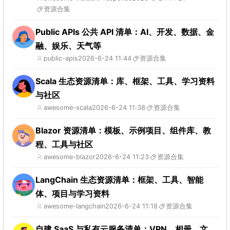
资源合集
Public APIs 公共 API 清单：AI、开发、数据、金
融、娱乐、天气等
public-apis
2026-6-24 11:44
资源合集
Scala 生态资源清单：库、框架、工具、学习资料
与社区
awesome-scala
2026-6-24 11:38
资源合集
Blazor 资源清单：模板、示例项目、组件库、教
程、工具与社区
awesome-blazor
2026-6-24 11:23
资源合集
LangChain 生态资源清单：框架、工具、智能
体、项目与学习资料
awesome-langchain
2026-6-24 11:18
资源合集
自建 SaaS 与私有云服务清单：VPN、相册、文