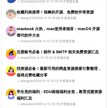
GitHubDaily
2026-4-13 19:19
资源合集
收藏列表推荐！很棒的开源、免费软件等资源
wang1212
2026-4-13 19:06
资源合集
macbook 火热，mac使用者福音：macOS 开源
替代软件大全
macbook
2026-4-13 15:41
资源合集
注册账号必备！邮件 & SMTP 相关免费资源汇总
email
2026-4-13 15:33
资源合集
找资源必备！最新可用的网盘资源搜索引擎整理，
值得点赞收藏分享
wangpan
2026-4-13 15:22
资源合集
学生党的福利：EDU邮箱福利全览，教育优惠资源
福利汇总
education
2026-4-13 15:18
资源合集