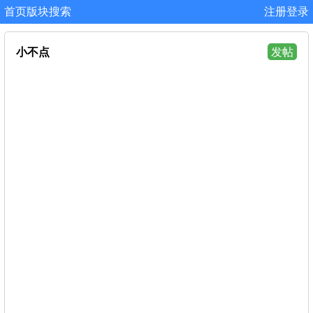
首页
版块
搜索
注册
登录
小不点
发帖