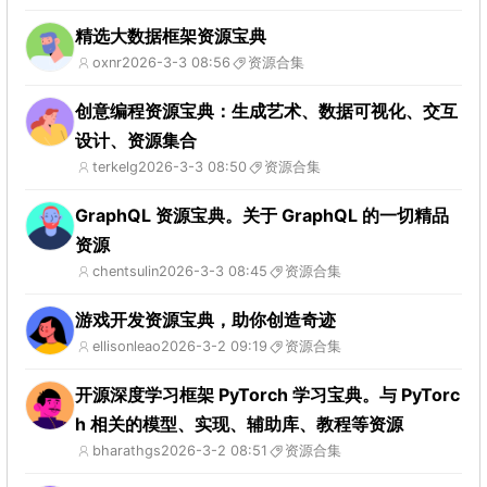
精选大数据框架资源宝典
oxnr
2026-3-3 08:56
资源合集
创意编程资源宝典：生成艺术、数据可视化、交互
设计、资源集合
terkelg
2026-3-3 08:50
资源合集
GraphQL 资源宝典。关于 GraphQL 的一切精品
资源
chentsulin
2026-3-3 08:45
资源合集
游戏开发资源宝典，助你创造奇迹
ellisonleao
2026-3-2 09:19
资源合集
开源深度学习框架 PyTorch 学习宝典。与 PyTorc
h 相关的模型、实现、辅助库、教程等资源
bharathgs
2026-3-2 08:51
资源合集