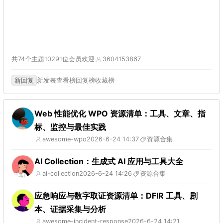
共74个主题
10291位会员
欢迎
3604153867
新回复
新发表
查看榜
回复榜
收藏榜
Web 性能优化 WPO 资源清单：工具、文章、指
标、监控与最佳实践
awesome-wpo
2026-6-24 14:37
资源合集
AI Collection：生成式 AI 应用与工具大全
ai-collection
2026-6-24 14:26
资源合集
应急响应与数字取证资源清单：DFIR 工具、剧
本、证据采集与分析
awesome-incident-response
2026-6-24 14:21