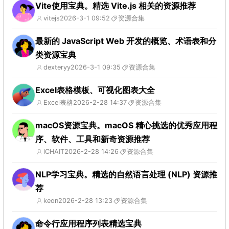
Vite使用宝典。精选 Vite.js 相关的资源推荐
vitejs
2026-3-1 09:52
资源合集
最新的 JavaScript Web 开发的概览、术语表和分
类资源宝典
dexteryy
2026-3-1 09:35
资源合集
Excel表格模板、可视化图表大全
Excel表格
2026-2-28 14:37
资源合集
macOS资源宝典。macOS 精心挑选的优秀应用程
序、软件、工具和新奇资源推荐
iCHAIT
2026-2-28 14:26
资源合集
NLP学习宝典。精选的自然语言处理 (NLP) 资源推
荐
keon
2026-2-28 13:23
资源合集
命令行应用程序列表精选宝典