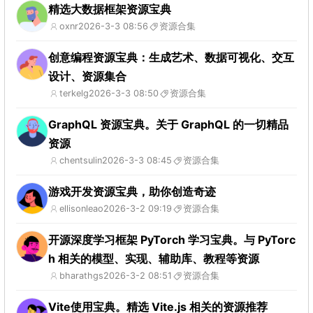
精选大数据框架资源宝典
oxnr
2026-3-3 08:56
资源合集
创意编程资源宝典：生成艺术、数据可视化、交互
设计、资源集合
terkelg
2026-3-3 08:50
资源合集
GraphQL 资源宝典。关于 GraphQL 的一切精品
资源
chentsulin
2026-3-3 08:45
资源合集
游戏开发资源宝典，助你创造奇迹
ellisonleao
2026-3-2 09:19
资源合集
开源深度学习框架 PyTorch 学习宝典。与 PyTorc
h 相关的模型、实现、辅助库、教程等资源
bharathgs
2026-3-2 08:51
资源合集
Vite使用宝典。精选 Vite.js 相关的资源推荐