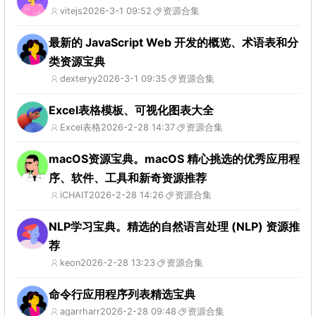
vitejs
2026-3-1 09:52
资源合集
最新的 JavaScript Web 开发的概览、术语表和分
类资源宝典
dexteryy
2026-3-1 09:35
资源合集
Excel表格模板、可视化图表大全
Excel表格
2026-2-28 14:37
资源合集
macOS资源宝典。macOS 精心挑选的优秀应用程
序、软件、工具和新奇资源推荐
iCHAIT
2026-2-28 14:26
资源合集
NLP学习宝典。精选的自然语言处理 (NLP) 资源推
荐
keon
2026-2-28 13:23
资源合集
命令行应用程序列表精选宝典
agarrharr
2026-2-28 09:48
资源合集