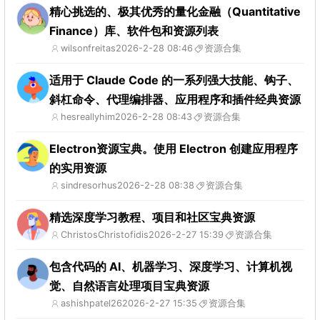
精心挑选的、极其优秀的量化金融（Quantitative
Finance）库、软件包和资源列表
wilsonfreitas
2026-2-28 08:46
资源合集
适用于 Claude Code 的一系列强大技能、钩子、
斜杠命令、代理编排器、应用程序和插件经典资源
hesreallyhim
2026-2-28 08:43
资源合集
Electron资源宝典。使用 Electron 创建应用程序
的实用资源
sindresorhus
2026-2-28 08:38
资源合集
精选深度学习教程、项目和社区宝典资源
ChristosChristofidis
2026-2-27 15:39
资源合集
包含代码的 AI、机器学习、深度学习、计算机视
觉、自然语言处理项目宝典资源
ashishpatel26
2026-2-27 15:35
资源合集