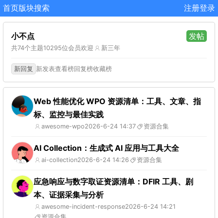
首页
版块
搜索
注册
登录
小不点
发帖
共74个主题
10295位会员
欢迎
新三年
新回复
新发表
查看榜
回复榜
收藏榜
Web 性能优化 WPO 资源清单：工具、文章、指
标、监控与最佳实践
awesome-wpo
2026-6-24 14:37
资源合集
AI Collection：生成式 AI 应用与工具大全
ai-collection
2026-6-24 14:26
资源合集
应急响应与数字取证资源清单：DFIR 工具、剧
本、证据采集与分析
awesome-incident-response
2026-6-24 14:21
资源合集