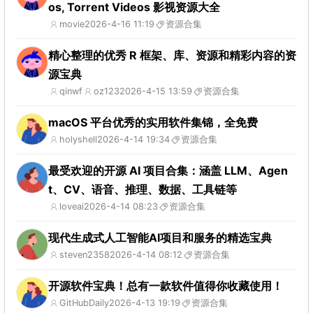
os, Torrent Videos 影视资源大全
movie
2026-4-16 11:19
资源合集
精心整理的优秀 R 框架、库、资源和精彩内容的资
源宝典
qinwf
oz123
2026-4-15 13:59
资源合集
macOS 平台优秀的实用软件集锦，全免费
holyshell
2026-4-14 19:34
资源合集
最受欢迎的开源 AI 项目合集：涵盖 LLM、Agen
t、CV、语音、推理、数据、工具链等
loveai
2026-4-14 08:23
资源合集
现代生成式人工智能AI项目和服务的精选宝典
steven2358
2026-4-14 08:12
资源合集
开源软件宝典！总有一款软件值得你收藏使用！
GitHubDaily
2026-4-13 19:19
资源合集