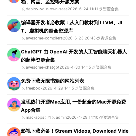
档、网盘、监控等开源方案
deploy-your-own-saas
2026-6-24 11:11
资源合集
编译器开发者必收藏：从入门教材到 LLVM、JI
T、虚拟机的超全资源库
awesome-compilers
2026-6-23 20:43
资源合集
ChatGPT 由 OpenAI 开发的人工智能聊天机器人
的超棒资源合集
awesome-chatgpt
2026-4-30 14:15
资源合集
免费下载无限书籍的网站列表
freebook
2026-4-29 14:15
资源合集
发现热门开源Mac应用, 一份超全的Mac开源免费
App合集
mac-apps
1
admin
2026-4-29 14:10
资源合集
影视下载必备！Stream Videos, Download Vide