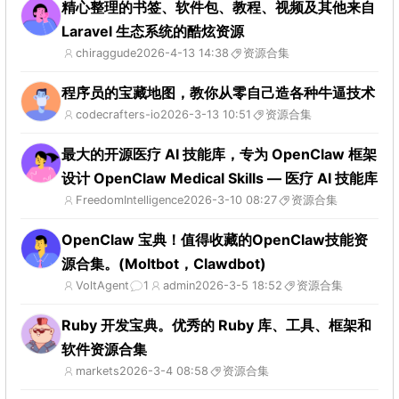
精心整理的书签、软件包、教程、视频及其他来自
Laravel 生态系统的酷炫资源
chiraggude
2026-4-13 14:38
资源合集
程序员的宝藏地图，教你从零自己造各种牛逼技术
codecrafters-io
2026-3-13 10:51
资源合集
最大的开源医疗 AI 技能库，专为 OpenClaw 框架
设计 OpenClaw Medical Skills — 医疗 AI 技能库
FreedomIntelligence
2026-3-10 08:27
资源合集
OpenClaw 宝典！值得收藏的OpenClaw技能资
源合集。(Moltbot，Clawdbot)
VoltAgent
1
admin
2026-3-5 18:52
资源合集
Ruby 开发宝典。优秀的 Ruby 库、工具、框架和
软件资源合集
markets
2026-3-4 08:58
资源合集