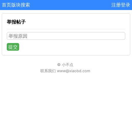
首页
版块
搜索
注册
登录
举报帖子
提交
© 小不点
联系我们 www@xiaobd.com