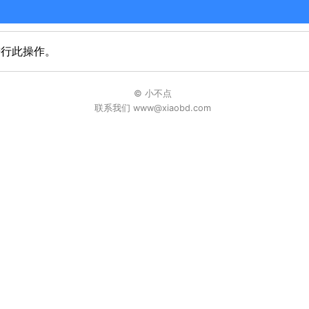
进行此操作。
© 小不点
联系我们 www@xiaobd.com