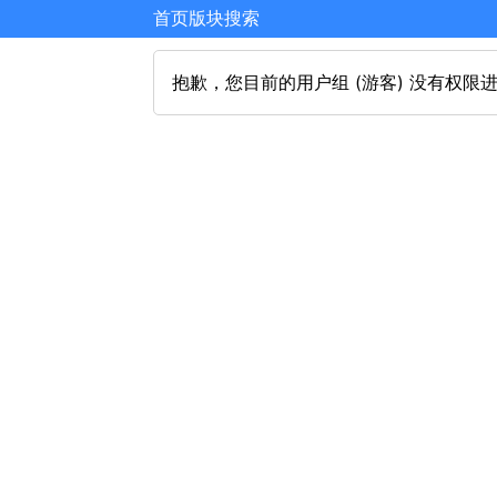
首页
版块
搜索
抱歉，您目前的用户组 (游客) 没有权限