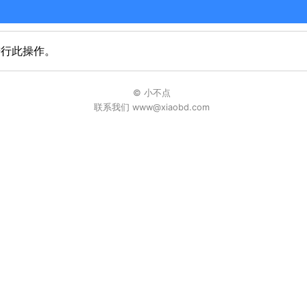
进行此操作。
© 小不点
联系我们 www@xiaobd.com