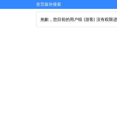
首页
版块
搜索
抱歉，您目前的用户组 (游客) 没有权限