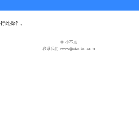
进行此操作。
© 小不点
联系我们 www@xiaobd.com