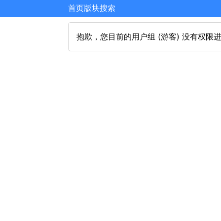
首页
版块
搜索
抱歉，您目前的用户组 (游客) 没有权限