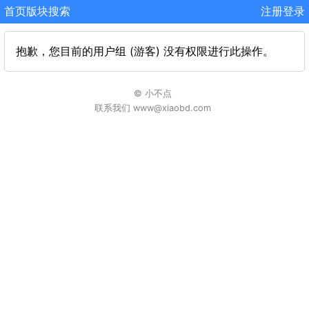
首页
版块
搜索
注册
登录
抱歉，您目前的用户组 (游客) 没有权限进行此操作。
© 小不点
联系我们 www@xiaobd.com