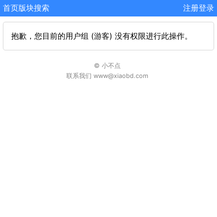
首页
版块
搜索
注册
登录
抱歉，您目前的用户组 (游客) 没有权限进行此操作。
© 小不点
联系我们 www@xiaobd.com