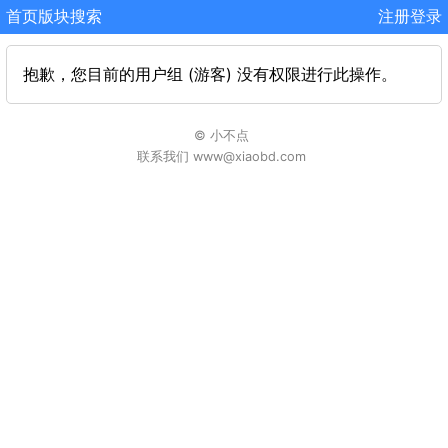
首页
版块
搜索
注册
登录
抱歉，您目前的用户组 (游客) 没有权限进行此操作。
© 小不点
联系我们 www@xiaobd.com