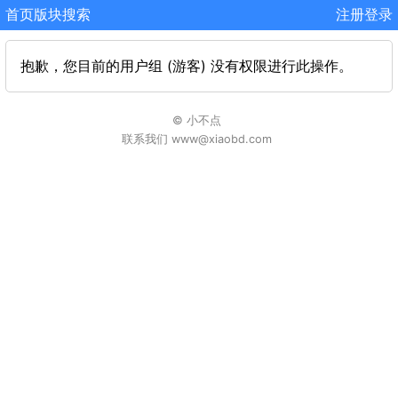
首页
版块
搜索
注册
登录
抱歉，您目前的用户组 (游客) 没有权限进行此操作。
© 小不点
联系我们 www@xiaobd.com