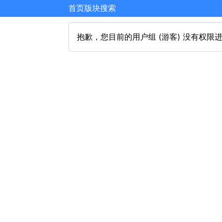
首页
版块
搜索
抱歉，您目前的用户组 (游客) 没有权限