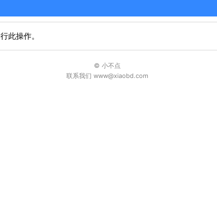
进行此操作。
© 小不点
联系我们 www@xiaobd.com