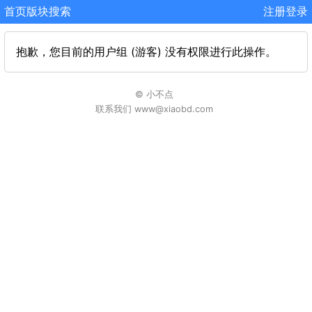
首页
版块
搜索
注册
登录
抱歉，您目前的用户组 (游客) 没有权限进行此操作。
© 小不点
联系我们 www@xiaobd.com