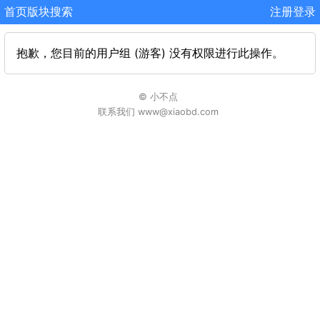
首页
版块
搜索
注册
登录
抱歉，您目前的用户组 (游客) 没有权限进行此操作。
© 小不点
联系我们 www@xiaobd.com