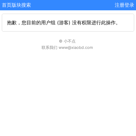
首页
版块
搜索
注册
登录
抱歉，您目前的用户组 (游客) 没有权限进行此操作。
© 小不点
联系我们 www@xiaobd.com