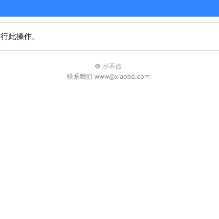
进行此操作。
© 小不点
联系我们 www@xiaobd.com