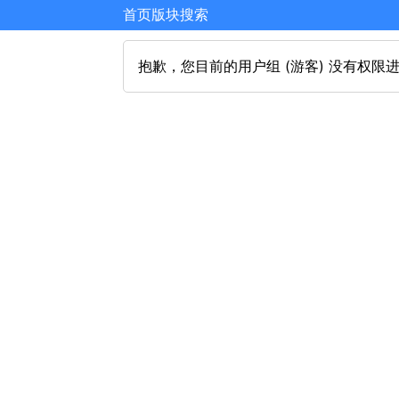
首页
版块
搜索
抱歉，您目前的用户组 (游客) 没有权限