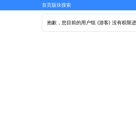
首页
版块
搜索
抱歉，您目前的用户组 (游客) 没有权限