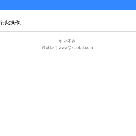
进行此操作。
© 小不点
联系我们 www@xiaobd.com