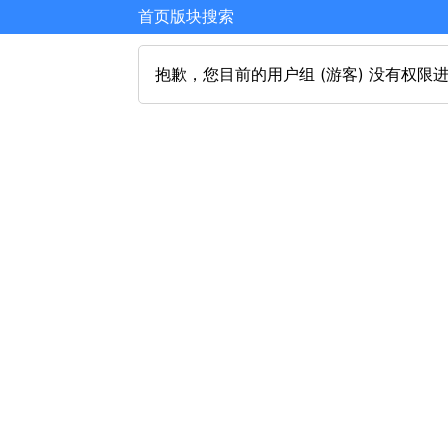
首页
版块
搜索
抱歉，您目前的用户组 (游客) 没有权限