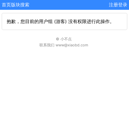
首页
版块
搜索
注册
登录
抱歉，您目前的用户组 (游客) 没有权限进行此操作。
© 小不点
联系我们 www@xiaobd.com