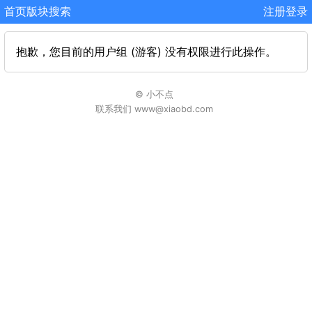
首页
版块
搜索
注册
登录
抱歉，您目前的用户组 (游客) 没有权限进行此操作。
© 小不点
联系我们 www@xiaobd.com