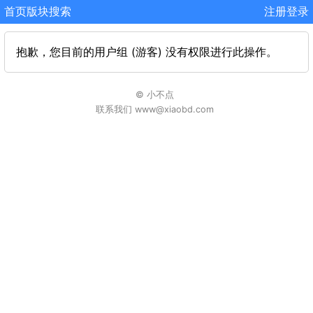
首页
版块
搜索
注册
登录
抱歉，您目前的用户组 (游客) 没有权限进行此操作。
© 小不点
联系我们 www@xiaobd.com