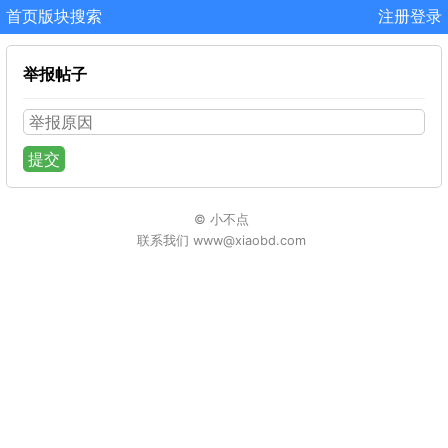
首页
版块
搜索
注册
登录
举报帖子
提交
© 小不点
联系我们 www@xiaobd.com