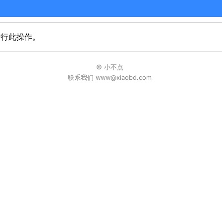
进行此操作。
© 小不点
联系我们 www@xiaobd.com