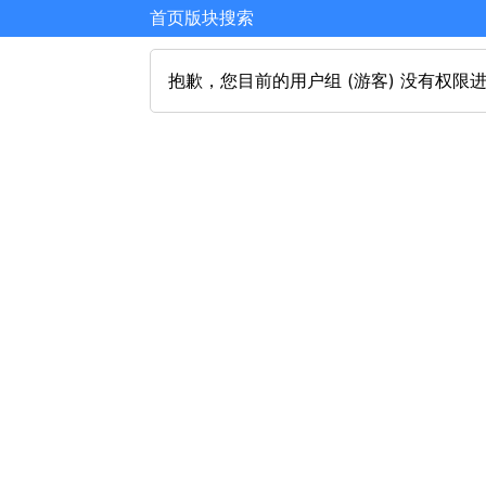
首页
版块
搜索
抱歉，您目前的用户组 (游客) 没有权限