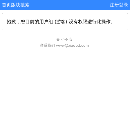
首页
版块
搜索
注册
登录
抱歉，您目前的用户组 (游客) 没有权限进行此操作。
© 小不点
联系我们 www@xiaobd.com