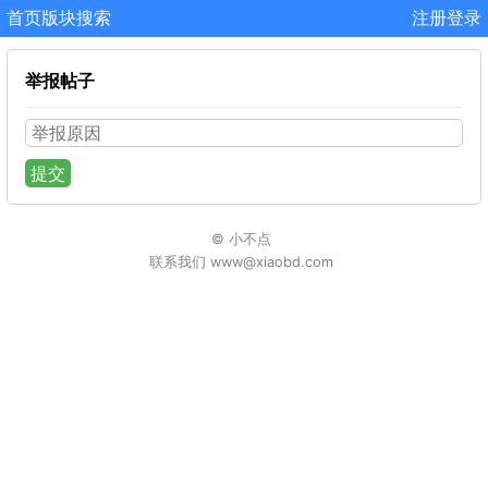
首页
版块
搜索
注册
登录
举报帖子
提交
© 小不点
联系我们 www@xiaobd.com