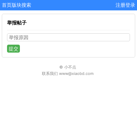
首页
版块
搜索
注册
登录
举报帖子
提交
© 小不点
联系我们 www@xiaobd.com