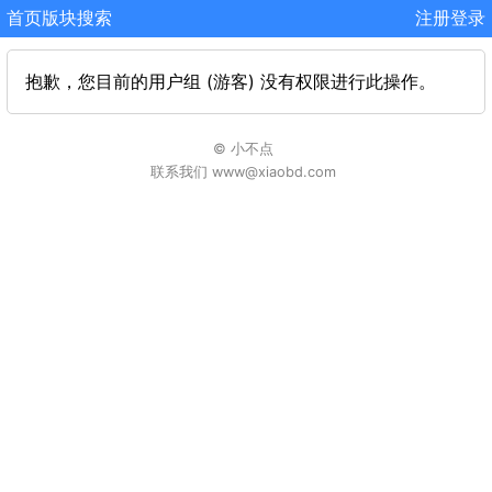
首页
版块
搜索
注册
登录
抱歉，您目前的用户组 (游客) 没有权限进行此操作。
© 小不点
联系我们 www@xiaobd.com