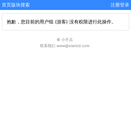
首页
版块
搜索
注册
登录
抱歉，您目前的用户组 (游客) 没有权限进行此操作。
© 小不点
联系我们 www@xiaobd.com