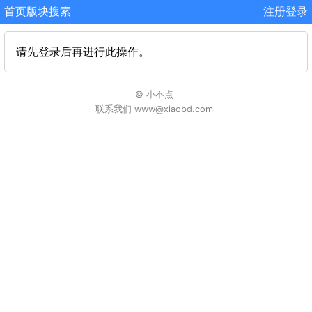
首页
版块
搜索
注册
登录
请先登录后再进行此操作。
© 小不点
联系我们 www@xiaobd.com