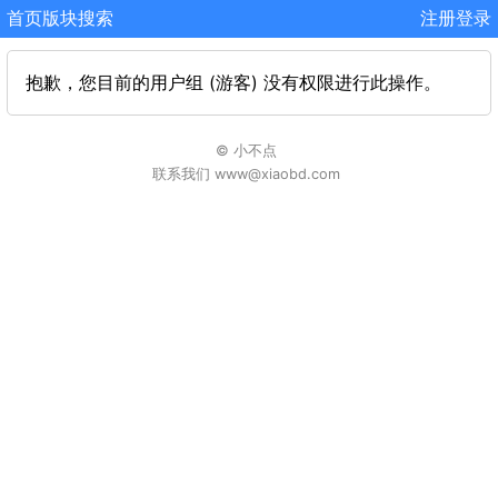
首页
版块
搜索
注册
登录
抱歉，您目前的用户组 (游客) 没有权限进行此操作。
© 小不点
联系我们 www@xiaobd.com