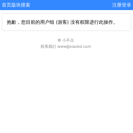
首页
版块
搜索
注册
登录
抱歉，您目前的用户组 (游客) 没有权限进行此操作。
© 小不点
联系我们 www@xiaobd.com