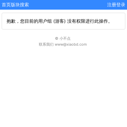
首页
版块
搜索
注册
登录
抱歉，您目前的用户组 (游客) 没有权限进行此操作。
© 小不点
联系我们 www@xiaobd.com