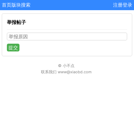
首页
版块
搜索
注册
登录
举报帖子
提交
© 小不点
联系我们 www@xiaobd.com