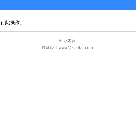
进行此操作。
© 小不点
联系我们 www@xiaobd.com