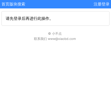
首页
版块
搜索
注册
登录
请先登录后再进行此操作。
© 小不点
联系我们 www@xiaobd.com