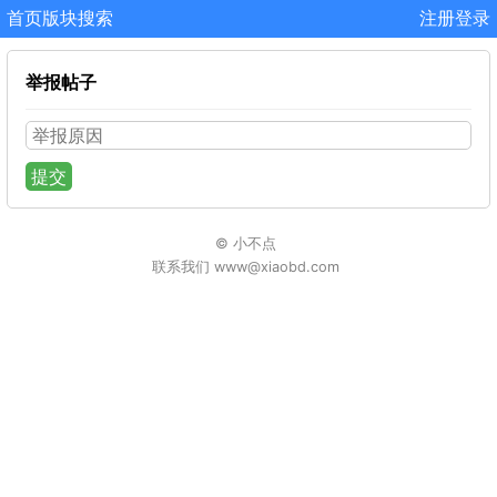
首页
版块
搜索
注册
登录
举报帖子
提交
© 小不点
联系我们 www@xiaobd.com