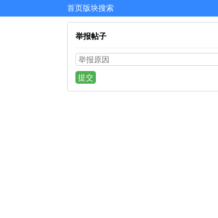
首页
版块
搜索
举报帖子
提交