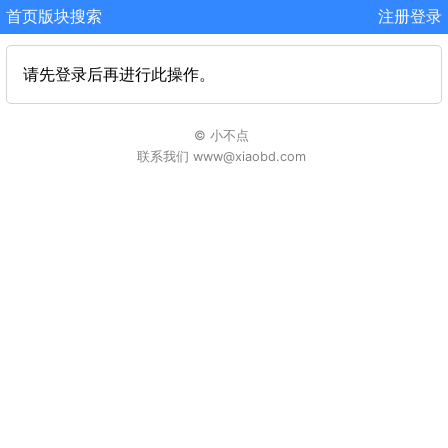
首页
版块
搜索
注册
登录
请先登录后再进行此操作。
© 小不点
联系我们 www@xiaobd.com