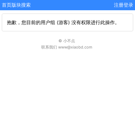
首页
版块
搜索
注册
登录
抱歉，您目前的用户组 (游客) 没有权限进行此操作。
© 小不点
联系我们 www@xiaobd.com