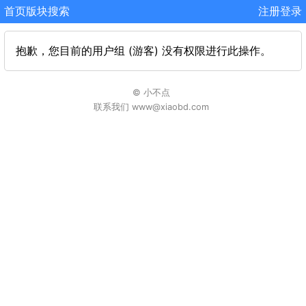
首页
版块
搜索
注册
登录
抱歉，您目前的用户组 (游客) 没有权限进行此操作。
© 小不点
联系我们 www@xiaobd.com