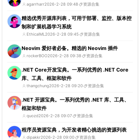
agarrharr
2026-2-28 09:48
资源合集
精选优秀开源库列表，可用于部署、监控、版本控
制和扩展机器学习系统
EthicalML
2026-2-28 09:45
资源合集
Neovim 爱好者必备。精选的 Neovim 插件
rockerBOO
2026-2-28 09:38
资源合集
.NET Core开发宝典。一系列优秀的 .NET Core
库、工具、框架和软件
thangchung
2026-2-28 09:20
资源合集
.NET 开源宝典。一系列优秀的 .NET 库、工具、
框架和软件
quozd
2026-2-28 09:07
资源合集
程序员资源宝典，为开发者精心挑选的资源列表
dipakkr
2026-2-28 09:00
资源合集