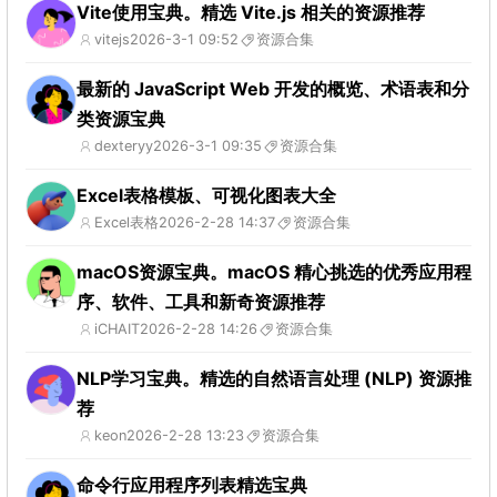
Vite使用宝典。精选 Vite.js 相关的资源推荐
vitejs
2026-3-1 09:52
资源合集
最新的 JavaScript Web 开发的概览、术语表和分
类资源宝典
dexteryy
2026-3-1 09:35
资源合集
Excel表格模板、可视化图表大全
Excel表格
2026-2-28 14:37
资源合集
macOS资源宝典。macOS 精心挑选的优秀应用程
序、软件、工具和新奇资源推荐
iCHAIT
2026-2-28 14:26
资源合集
NLP学习宝典。精选的自然语言处理 (NLP) 资源推
荐
keon
2026-2-28 13:23
资源合集
命令行应用程序列表精选宝典