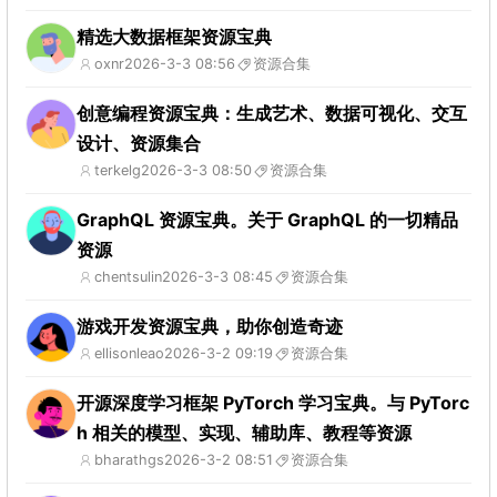
精选大数据框架资源宝典
oxnr
2026-3-3 08:56
资源合集
创意编程资源宝典：生成艺术、数据可视化、交互
设计、资源集合
terkelg
2026-3-3 08:50
资源合集
GraphQL 资源宝典。关于 GraphQL 的一切精品
资源
chentsulin
2026-3-3 08:45
资源合集
游戏开发资源宝典，助你创造奇迹
ellisonleao
2026-3-2 09:19
资源合集
开源深度学习框架 PyTorch 学习宝典。与 PyTorc
h 相关的模型、实现、辅助库、教程等资源
bharathgs
2026-3-2 08:51
资源合集