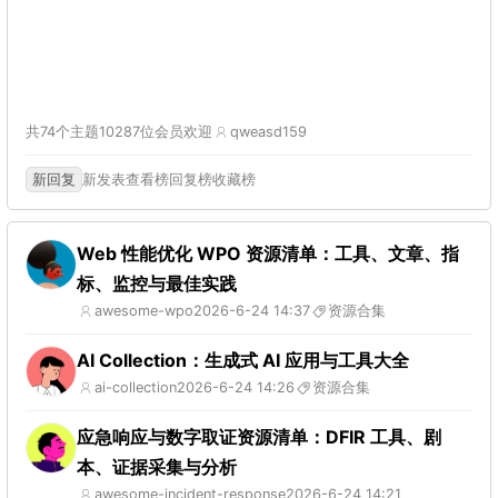
共74个主题
10287位会员
欢迎
qweasd159
新回复
新发表
查看榜
回复榜
收藏榜
Web 性能优化 WPO 资源清单：工具、文章、指
标、监控与最佳实践
awesome-wpo
2026-6-24 14:37
资源合集
AI Collection：生成式 AI 应用与工具大全
ai-collection
2026-6-24 14:26
资源合集
应急响应与数字取证资源清单：DFIR 工具、剧
本、证据采集与分析
awesome-incident-response
2026-6-24 14:21