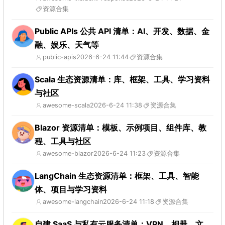
资源合集
Public APIs 公共 API 清单：AI、开发、数据、金
融、娱乐、天气等
public-apis
2026-6-24 11:44
资源合集
Scala 生态资源清单：库、框架、工具、学习资料
与社区
awesome-scala
2026-6-24 11:38
资源合集
Blazor 资源清单：模板、示例项目、组件库、教
程、工具与社区
awesome-blazor
2026-6-24 11:23
资源合集
LangChain 生态资源清单：框架、工具、智能
体、项目与学习资料
awesome-langchain
2026-6-24 11:18
资源合集
自建 SaaS 与私有云服务清单：VPN、相册、文