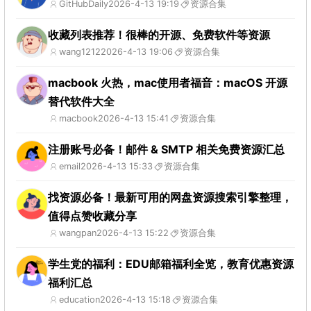
GitHubDaily
2026-4-13 19:19
资源合集
收藏列表推荐！很棒的开源、免费软件等资源
wang1212
2026-4-13 19:06
资源合集
macbook 火热，mac使用者福音：macOS 开源
替代软件大全
macbook
2026-4-13 15:41
资源合集
注册账号必备！邮件 & SMTP 相关免费资源汇总
email
2026-4-13 15:33
资源合集
找资源必备！最新可用的网盘资源搜索引擎整理，
值得点赞收藏分享
wangpan
2026-4-13 15:22
资源合集
学生党的福利：EDU邮箱福利全览，教育优惠资源
福利汇总
education
2026-4-13 15:18
资源合集