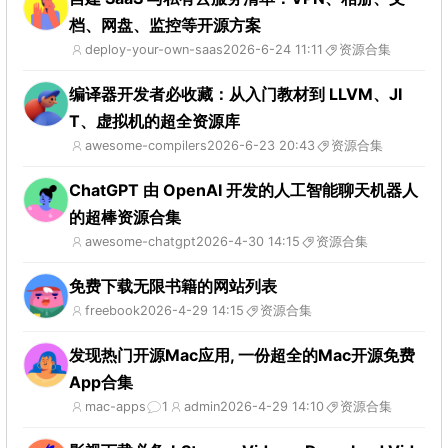
档、网盘、监控等开源方案
deploy-your-own-saas
2026-6-24 11:11
资源合集
编译器开发者必收藏：从入门教材到 LLVM、JI
T、虚拟机的超全资源库
awesome-compilers
2026-6-23 20:43
资源合集
ChatGPT 由 OpenAI 开发的人工智能聊天机器人
的超棒资源合集
awesome-chatgpt
2026-4-30 14:15
资源合集
免费下载无限书籍的网站列表
freebook
2026-4-29 14:15
资源合集
发现热门开源Mac应用, 一份超全的Mac开源免费
App合集
mac-apps
1
admin
2026-4-29 14:10
资源合集