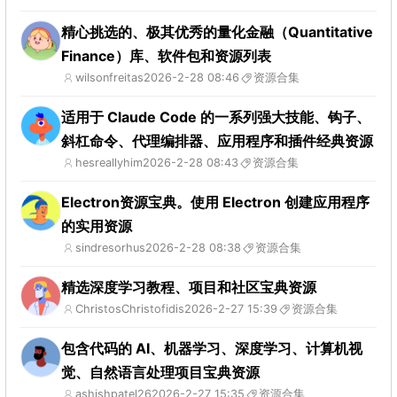
精心挑选的、极其优秀的量化金融（Quantitative
Finance）库、软件包和资源列表
wilsonfreitas
2026-2-28 08:46
资源合集
适用于 Claude Code 的一系列强大技能、钩子、
斜杠命令、代理编排器、应用程序和插件经典资源
hesreallyhim
2026-2-28 08:43
资源合集
Electron资源宝典。使用 Electron 创建应用程序
的实用资源
sindresorhus
2026-2-28 08:38
资源合集
精选深度学习教程、项目和社区宝典资源
ChristosChristofidis
2026-2-27 15:39
资源合集
包含代码的 AI、机器学习、深度学习、计算机视
觉、自然语言处理项目宝典资源
ashishpatel26
2026-2-27 15:35
资源合集