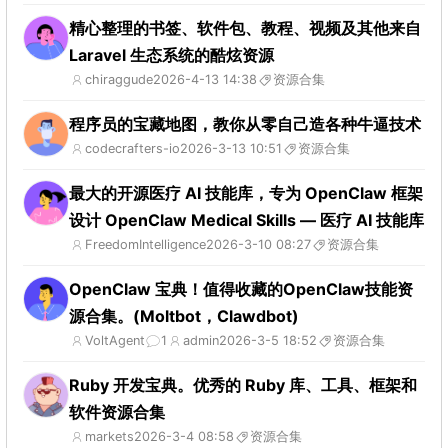
精心整理的书签、软件包、教程、视频及其他来自
Laravel 生态系统的酷炫资源
chiraggude
2026-4-13 14:38
资源合集
程序员的宝藏地图，教你从零自己造各种牛逼技术
codecrafters-io
2026-3-13 10:51
资源合集
最大的开源医疗 AI 技能库，专为 OpenClaw 框架
设计 OpenClaw Medical Skills — 医疗 AI 技能库
FreedomIntelligence
2026-3-10 08:27
资源合集
OpenClaw 宝典！值得收藏的OpenClaw技能资
源合集。(Moltbot，Clawdbot)
VoltAgent
1
admin
2026-3-5 18:52
资源合集
Ruby 开发宝典。优秀的 Ruby 库、工具、框架和
软件资源合集
markets
2026-3-4 08:58
资源合集