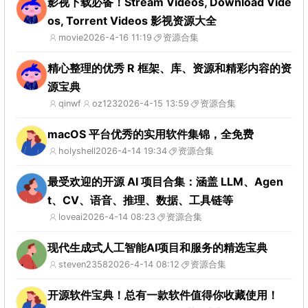
影视下载必备！Stream Videos, Download Vide
os, Torrent Videos 影视资源大全
movie
2026-4-16 11:19
资源合集
精心整理的优秀 R 框架、库、资源和精彩内容的资
源宝典
qinwf
oz123
2026-4-15 13:59
资源合集
macOS 平台优秀的实用软件集锦，全免费
holyshell
2026-4-14 19:34
资源合集
最受欢迎的开源 AI 项目合集：涵盖 LLM、Agen
t、CV、语音、推理、数据、工具链等
loveai
2026-4-14 08:23
资源合集
现代生成式人工智能AI项目和服务的精选宝典
steven2358
2026-4-14 08:12
资源合集
开源软件宝典！总有一款软件值得你收藏使用！