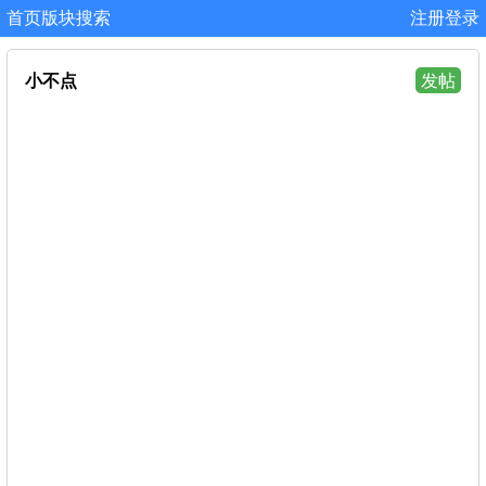
首页
版块
搜索
注册
登录
小不点
发帖